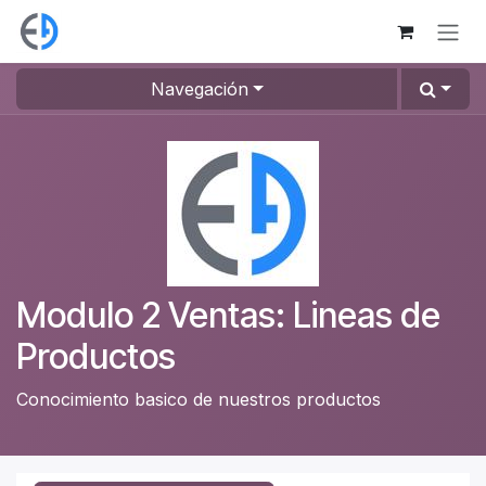
Ir al contenido
Navegación
Modulo 2 Ventas: Lineas de
Productos
Conocimiento basico de nuestros productos