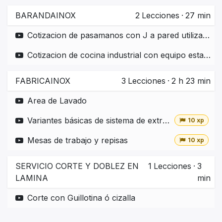
BARANDAINOX
2
Lecciones
·
27 min
Cotizacion de pasamanos con J a pared utilizando plantilla
Cotizacion de cocina industrial con equipo estandar
FABRICAINOX
3
Lecciones
·
2 h 23 min
Area de Lavado
Variantes básicas de sistema de extracción
10 xp
Mesas de trabajo y repisas
10 xp
SERVICIO CORTE Y DOBLEZ EN
1
Lecciones
·
3
LAMINA
min
Corte con Guillotina ó cizalla