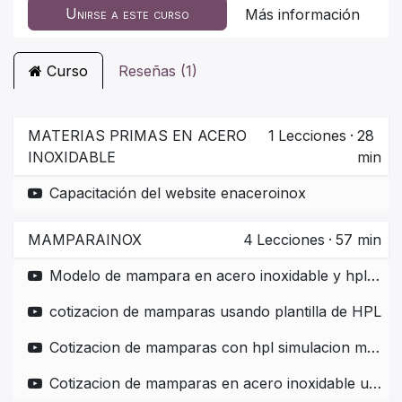
Unirse a este curso
Más información
Curso
Reseñas (1)
MATERIAS PRIMAS EN ACERO
1
Lecciones
·
28
INOXIDABLE
min
Capacitación del website enaceroinox
MAMPARAINOX
4
Lecciones
·
57 min
Modelo de mampara en acero inoxidable y hpl con sus accesorios
cotizacion de mamparas usando plantilla de HPL
Cotizacion de mamparas con hpl simulacion madera utilizando plantilla
Cotizacion de mamparas en acero inoxidable utilizando plantilla de cotizador