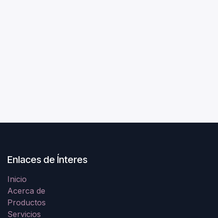
Enlaces de Ínteres
Inicio
Acerca de
Productos
Servicios