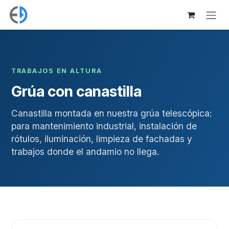
Ir al contenido
TRABAJOS EN ALTURA
Grúa con canastilla
Canastilla montada en nuestra grúa telescópica:
para mantenimiento industrial, instalación de
rótulos, iluminación, limpieza de fachadas y
trabajos donde el andamio no llega.