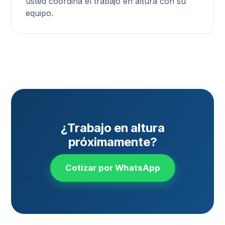
usted coordina el trabajo en altura con su
equipo.
¿Trabajo en altura
próximamente?
Cotizar por WhatsApp