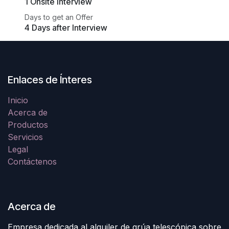
1 Onsite Interview
Days to get an Offer
4 Days after Interview
Enlaces de Ínteres
Inicio
Acerca de
Productos
Servicios
Legal
Contáctenos
Acerca de
Empresa dedicada al alquiler de grúa telescópica sobre